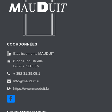
COORDONNÉES
Etablissements MAUDUIT
8 Zone Industrielle
L-8287 KEHLEN
+ 352 31.39.05.1
Info@mauduit.lu
https://www.mauduit.lu