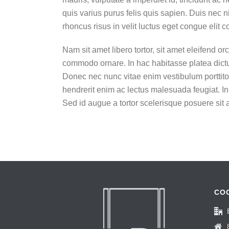
quis varius purus felis quis sapien. Duis nec ni
rhoncus risus in velit luctus eget congue elit 
Nam sit amet libero tortor, sit amet eleifend o
commodo ornare. In hac habitasse platea dictum
Donec nec nunc vitae enim vestibulum porttitor.
hendrerit enim ac lectus malesuada feugiat. I
Sed id augue a tortor scelerisque posuere sit
CO