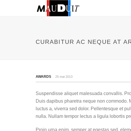
CURABITUR AC NEQUE AT A
AWARDS
25 mai 2013
Suspendisse aliquet malesuada convallis. Proin
Duis dapibus pharetra neque non commodo. Mor
luctus a, viverra sed dolor. Pellentesque et 
nulla. Nullam tempor lectus a ligula lobortis 
Proin urna enim, semper at egestas sed, eleme