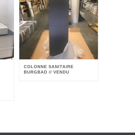
COLONNE SANITAIRE
BURGBAD // VENDU
0€.