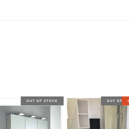
OUT OF STOCK
OUT OF S