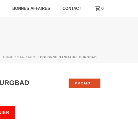
0
BONNES AFFAIRES
CONTACT
HOME
/
SANITAIRE
/ COLONNE SANITAIRE BURGBAD
BURGBAD
PROMO !
NIER