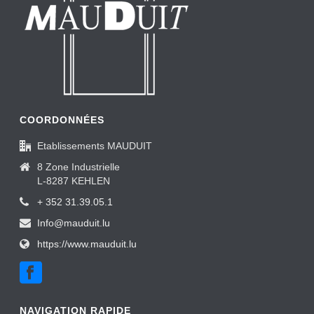
COORDONNÉES
Etablissements MAUDUIT
8 Zone Industrielle
L-8287 KEHLEN
+ 352 31.39.05.1
Info@mauduit.lu
https://www.mauduit.lu
NAVIGATION RAPIDE