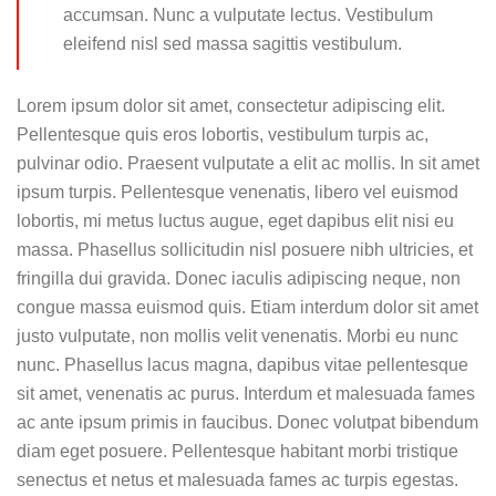
accumsan. Nunc a vulputate lectus. Vestibulum
eleifend nisl sed massa sagittis vestibulum.
Lorem ipsum dolor sit amet, consectetur adipiscing elit.
Pellentesque quis eros lobortis, vestibulum turpis ac,
pulvinar odio. Praesent vulputate a elit ac mollis. In sit amet
ipsum turpis. Pellentesque venenatis, libero vel euismod
lobortis, mi metus luctus augue, eget dapibus elit nisi eu
massa. Phasellus sollicitudin nisl posuere nibh ultricies, et
fringilla dui gravida. Donec iaculis adipiscing neque, non
congue massa euismod quis. Etiam interdum dolor sit amet
justo vulputate, non mollis velit venenatis. Morbi eu nunc
nunc. Phasellus lacus magna, dapibus vitae pellentesque
sit amet, venenatis ac purus. Interdum et malesuada fames
ac ante ipsum primis in faucibus. Donec volutpat bibendum
diam eget posuere. Pellentesque habitant morbi tristique
senectus et netus et malesuada fames ac turpis egestas.