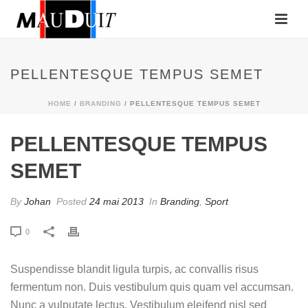
PELLENTESQUE TEMPUS SEMET
HOME
/
BRANDING
/ PELLENTESQUE TEMPUS SEMET
PELLENTESQUE TEMPUS
SEMET
By
Johan
Posted
24 mai 2013
In
Branding
,
Sport
0
Suspendisse blandit ligula turpis, ac convallis risus
fermentum non. Duis vestibulum quis quam vel accumsan.
Nunc a vulputate lectus. Vestibulum eleifend nisl sed