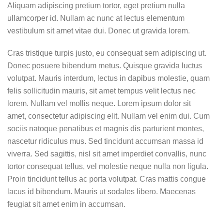
Aliquam adipiscing pretium tortor, eget pretium nulla
ullamcorper id. Nullam ac nunc at lectus elementum
vestibulum sit amet vitae dui. Donec ut gravida lorem.
Cras tristique turpis justo, eu consequat sem adipiscing ut.
Donec posuere bibendum metus. Quisque gravida luctus
volutpat. Mauris interdum, lectus in dapibus molestie, quam
felis sollicitudin mauris, sit amet tempus velit lectus nec
lorem. Nullam vel mollis neque. Lorem ipsum dolor sit
amet, consectetur adipiscing elit. Nullam vel enim dui. Cum
sociis natoque penatibus et magnis dis parturient montes,
nascetur ridiculus mus. Sed tincidunt accumsan massa id
viverra. Sed sagittis, nisl sit amet imperdiet convallis, nunc
tortor consequat tellus, vel molestie neque nulla non ligula.
Proin tincidunt tellus ac porta volutpat. Cras mattis congue
lacus id bibendum. Mauris ut sodales libero. Maecenas
feugiat sit amet enim in accumsan.