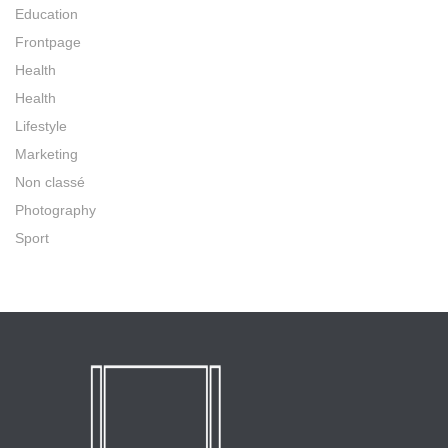
Education
Frontpage
Health
Health
Lifestyle
Marketing
Non classé
Photography
Sport