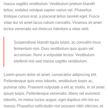
massa sagittis vestibulum. Vestibulum pretium blandit
tellus, sodales volutpat sapien varius vel. Phasellus
tristique cursus erat, a placerat tellus laoreet eget. Fusce
vitae dui sit amet lacus rutrum convallis. Vivamus sit amet
lectus venenatis est rhoncus interdum a vitae velit.
Suspendisse blandit ligula turpis, ac convallis risus
fermentum non. Duis vestibulum quis quam vel
accumsan. Nunc a vulputate lectus. Vestibulum
eleifend nisl sed massa sagittis vestibulum.
Lorem ipsum dolor sit amet, consectetur adipiscing elit.
Pellentesque quis eros lobortis, vestibulum turpis ac,
pulvinar odio. Praesent vulputate a elit ac mollis. In sit amet
ipsum turpis. Pellentesque venenatis, libero vel euismod
lobortis, mi metus luctus augue, eget dapibus elit nisi eu
massa. Phasellus sollicitudin nisl posuere nibh ultricies, et