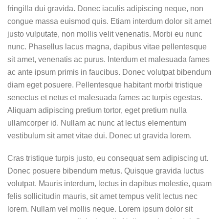
fringilla dui gravida. Donec iaculis adipiscing neque, non
congue massa euismod quis. Etiam interdum dolor sit amet
justo vulputate, non mollis velit venenatis. Morbi eu nunc
nunc. Phasellus lacus magna, dapibus vitae pellentesque
sit amet, venenatis ac purus. Interdum et malesuada fames
ac ante ipsum primis in faucibus. Donec volutpat bibendum
diam eget posuere. Pellentesque habitant morbi tristique
senectus et netus et malesuada fames ac turpis egestas.
Aliquam adipiscing pretium tortor, eget pretium nulla
ullamcorper id. Nullam ac nunc at lectus elementum
vestibulum sit amet vitae dui. Donec ut gravida lorem.
Cras tristique turpis justo, eu consequat sem adipiscing ut.
Donec posuere bibendum metus. Quisque gravida luctus
volutpat. Mauris interdum, lectus in dapibus molestie, quam
felis sollicitudin mauris, sit amet tempus velit lectus nec
lorem. Nullam vel mollis neque. Lorem ipsum dolor sit