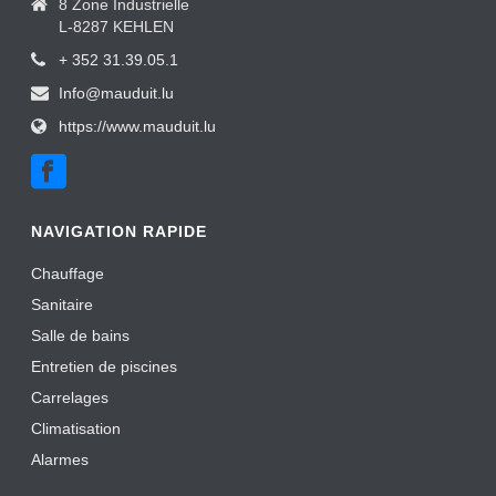
8 Zone Industrielle
L-8287 KEHLEN
+ 352 31.39.05.1
Info@mauduit.lu
https://www.mauduit.lu
NAVIGATION RAPIDE
Chauffage
Sanitaire
Salle de bains
Entretien de piscines
Carrelages
Climatisation
Alarmes