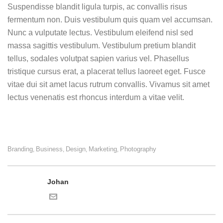
Suspendisse blandit ligula turpis, ac convallis risus
fermentum non. Duis vestibulum quis quam vel accumsan.
Nunc a vulputate lectus. Vestibulum eleifend nisl sed
massa sagittis vestibulum. Vestibulum pretium blandit
tellus, sodales volutpat sapien varius vel. Phasellus
tristique cursus erat, a placerat tellus laoreet eget. Fusce
vitae dui sit amet lacus rutrum convallis. Vivamus sit amet
lectus venenatis est rhoncus interdum a vitae velit.
Branding
Business
Design
Marketing
Photography
,
,
,
,
Johan