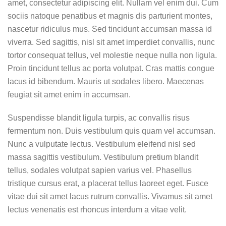
amet, consectetur adipiscing elit. Nullam vel enim dui. Cum
sociis natoque penatibus et magnis dis parturient montes,
nascetur ridiculus mus. Sed tincidunt accumsan massa id
viverra. Sed sagittis, nisl sit amet imperdiet convallis, nunc
tortor consequat tellus, vel molestie neque nulla non ligula.
Proin tincidunt tellus ac porta volutpat. Cras mattis congue
lacus id bibendum. Mauris ut sodales libero. Maecenas
feugiat sit amet enim in accumsan.
Suspendisse blandit ligula turpis, ac convallis risus
fermentum non. Duis vestibulum quis quam vel accumsan.
Nunc a vulputate lectus. Vestibulum eleifend nisl sed
massa sagittis vestibulum. Vestibulum pretium blandit
tellus, sodales volutpat sapien varius vel. Phasellus
tristique cursus erat, a placerat tellus laoreet eget. Fusce
vitae dui sit amet lacus rutrum convallis. Vivamus sit amet
lectus venenatis est rhoncus interdum a vitae velit.