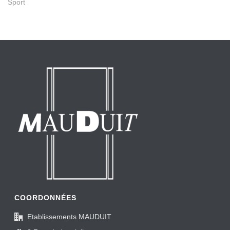
Sport
COORDONNÉES
Etablissements MAUDUIT