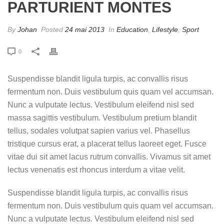
PARTURIENT MONTES
By
Johan
Posted
24 mai 2013
In
Education
,
Lifestyle
,
Sport
0
Suspendisse blandit ligula turpis, ac convallis risus
fermentum non. Duis vestibulum quis quam vel accumsan.
Nunc a vulputate lectus. Vestibulum eleifend nisl sed
massa sagittis vestibulum. Vestibulum pretium blandit
tellus, sodales volutpat sapien varius vel. Phasellus
tristique cursus erat, a placerat tellus laoreet eget. Fusce
vitae dui sit amet lacus rutrum convallis. Vivamus sit amet
lectus venenatis est rhoncus interdum a vitae velit.
Suspendisse blandit ligula turpis, ac convallis risus
fermentum non. Duis vestibulum quis quam vel accumsan.
Nunc a vulputate lectus. Vestibulum eleifend nisl sed