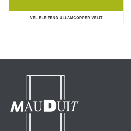
VEL ELEIFEND ULLAMCORPER VELIT