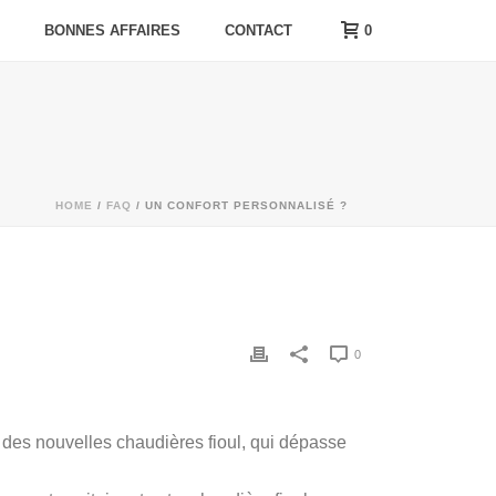
0
BONNES AFFAIRES
CONTACT
HOME
/
FAQ
/ UN CONFORT PERSONNALISÉ ?
0
t des nouvelles chaudières fioul, qui dépasse