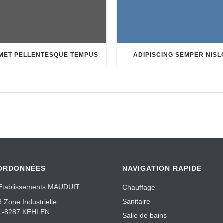
MET PELLENTESQUE TEMPUS
ADIPISCING SEMPER NISL
ORDONNÉES
NAVIGATION RAPIDE
Etablissements MAUDUIT
Chauffage
Sanitaire
8 Zone Industrielle
L-8287 KEHLEN
Salle de bains