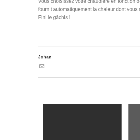
Vous choisissez votre chaudière en fonction de
fournit automatiquement la chaleur dont vous av
Fini le gâchis !
Johan