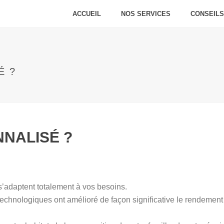
ACCUEIL
NOS SERVICES
CONSEILS
É ?
NALISÉ ?
’adaptent totalement à vos besoins.
 technologiques ont amélioré de façon significative le rendemen