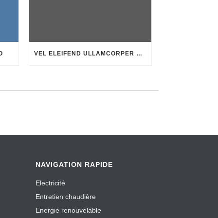
O
VEL ELEIFEND ULLAMCORPER VELIT
NAVIGATION RAPIDE
Electricité
Entretien chaudière
Energie renouvelable