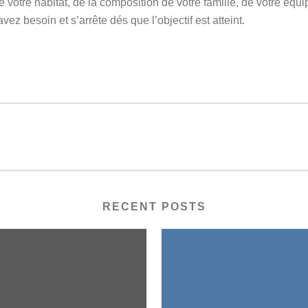
 votre habitat, de la composition de votre famille, de votre équi
ez besoin et s’arrête dés que l’objectif est atteint.
RECENT POSTS