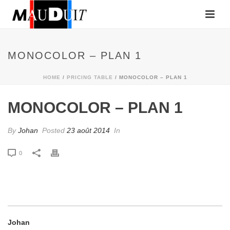
MONOCOLOR – PLAN 1
HOME
/
PRICING TABLE
/ MONOCOLOR – PLAN 1
MONOCOLOR – PLAN 1
By
Johan
Posted
23 août 2014
In
0
Johan