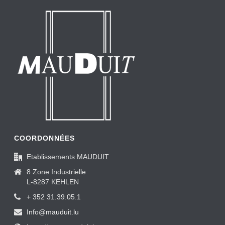
COORDONNÉES
Etablissements MAUDUIT
8 Zone Industrielle
L-8287 KEHLEN
+ 352 31.39.05.1
Info@mauduit.lu